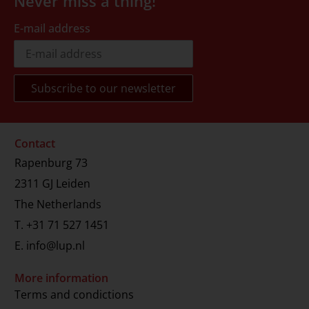
Never miss a thing!
E-mail address
Contact
Rapenburg 73
2311 GJ Leiden
The Netherlands
T.
+31 71 527 1451
E.
info@lup.nl
More information
Terms and condictions