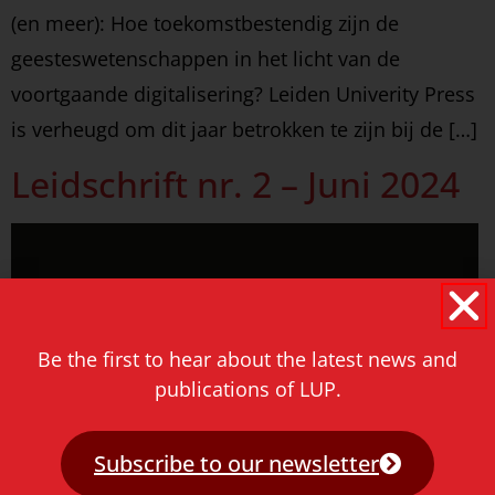
(en meer): Hoe toekomstbestendig zijn de
geesteswetenschappen in het licht van de
voortgaande digitalisering? Leiden Univerity Press
is verheugd om dit jaar betrokken te zijn bij de […]
Leidschrift nr. 2 – Juni 2024
Be the first to hear about the latest news and
publications of LUP.
Subscribe to our newsletter