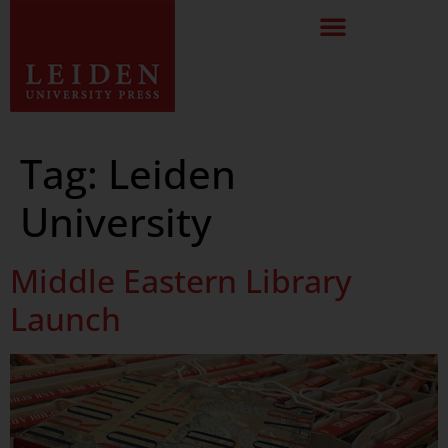
Tag:
Leiden
University
Middle Eastern Library
Launch