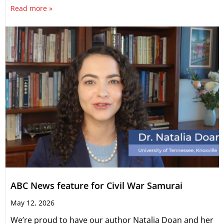
Read more »
ABC News feature for Civil War Samurai
May 12, 2026
We’re proud to have our author Natalia Doan and her