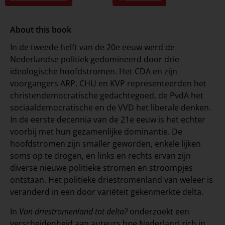
About this book
In de tweede helft van de 20e eeuw werd de
Nederlandse politiek gedomineerd door drie
ideologische hoofdstromen. Het CDA en zijn
voorgangers ARP, CHU en KVP representeerden het
christendemocratische gedachtegoed, de PvdA het
sociaaldemocratische en de VVD het liberale denken.
In de eerste decennia van de 21e eeuw is het echter
voorbij met hun gezamenlijke dominantie. De
hoofdstromen zijn smaller geworden, enkele lijken
soms op te drogen, en links en rechts ervan zijn
diverse nieuwe politieke stromen en stroompjes
ontstaan. Het politieke driestromenland van weleer is
veranderd in een door variëteit gekenmerkte delta.
In
Van driestromenland tot delta?
onderzoekt een
verscheidenheid aan auteurs hoe Nederland zich in