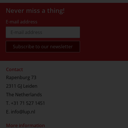
Never miss a thing!
E-mail address
Contact
Rapenburg 73
2311 GJ Leiden
The Netherlands
T.
+31 71 527 1451
E.
info@lup.nl
More information