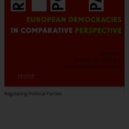
Regulating Political Parties
D