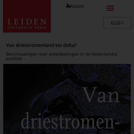
Account
€
0.00
Van driestromenland tot delta?
Beschouwingen over ontwikkelingen in de Nederlandse
poilitiek