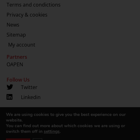
Terms and condictions
Privacy & cookies
News
Sitemap
My account
Partners
OAPEN
Follow Us
Twitter
Linkedin
We are using cookies to give you the best experience on our
Copyright 2024 © LUP.nl | Hosted by
onScreen
website.
You can find out more about which cookies we are using or
switch them off in
settings
.