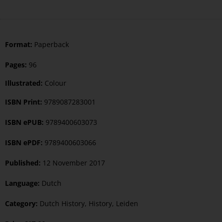
Format:
Paperback
Pages:
96
Illustrated:
Colour
ISBN Print:
9789087283001
ISBN ePUB:
9789400603073
ISBN ePDF:
9789400603066
Published:
12 November 2017
Language:
Dutch
Category:
Dutch History
,
History
,
Leiden