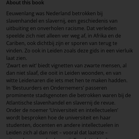
About this book
Eeuwenlang was Nederland betrokken bij
slavenhandel en slavernij, een geschiedenis van
uitbuiting en onverholen racisme. Dat verleden
speelde zich niet alleen ver weg af, in Afrika en de
Cariben, ook dichtbij zijn er sporen van terug te
vinden. Zo ook in Leiden zoals deze gids in een vierluik
laat zien.
‘Zwart en wit’ biedt vignetten van zwarte mensen, al
dan niet slaaf, die ooit in Leiden woonden, en van
witte Leidenaren die iets met hen te maken hadden.
In ‘Bestuurders en Ondernemers’ passeren
prominente stadsgenoten die betrokken waren bij de
Atlantische slavenhandel en slavernij de revue.
Onder de noemer ‘Universiteit en intellectuelen’
wordt besproken hoe de universiteit en haar
studenten, docenten en andere intellectuelen in
Leiden zich al dan niet – vooral dat laatste –