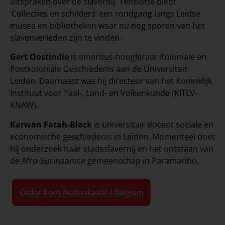
uitspraken over de slavernij. Tenslotte biedt
‘Collecties en schilders’ een rondgang langs Leidse
musea en bibliotheken waar nu nog sporen van het
slavenverleden zijn te vinden.
Gert Oostindie
is emeritus-hoogleraar Koloniale en
Postkoloniale Geschiedenis aan de Universiteit
Leiden. Daarnaast was hij directeur van het Koninklijk
Instituut voor Taal-, Land- en Volkenkunde (KITLV-
KNAW).
Karwan Fatah-Black
is universitair docent sociale en
economische geschiedenis in Leiden. Momenteel doet
hij onderzoek naar stadsslavernij en het ontstaan van
de Afro-Surinaamse gemeenschap in Paramaribo.
Order from Netherlands / Belgium