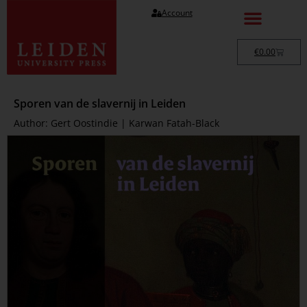
Account
€
0.00
Sporen van de slavernij in Leiden
Author: Gert Oostindie | Karwan Fatah-Black