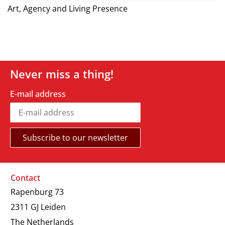
Art, Agency and Living Presence
Never miss a thing!
E-mail address
Contact
Rapenburg 73
2311 GJ Leiden
The Netherlands