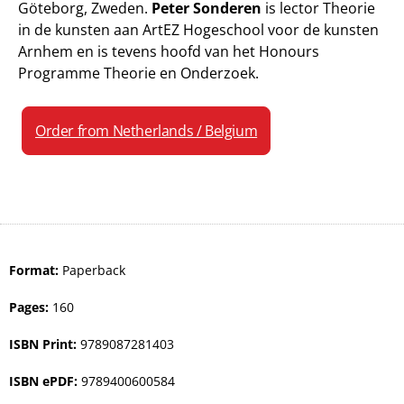
Göteborg, Zweden.
Peter Sonderen
is lector Theorie
in de kunsten aan ArtEZ Hogeschool voor de kunsten
Arnhem en is tevens hoofd van het Honours
Programme Theorie en Onderzoek.
Order from Netherlands / Belgium
Format:
Paperback
Pages:
160
ISBN Print:
9789087281403
ISBN ePDF:
9789400600584