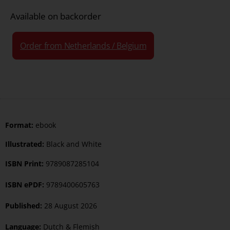
Available on backorder
Order from Netherlands / Belgium
Format:
ebook
Illustrated:
Black and White
ISBN Print:
9789087285104
ISBN ePDF:
9789400605763
Published:
28 August 2026
Language:
Dutch & Flemish