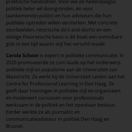
praktische handvatten. Voor wie de hedendaagse
politiek beter wil doorgronden, én voor
(aankomende) politici en hun adviseurs die hun
publieke optreden willen versterken. Met concrete
voorbeelden, retorische do’s-and-don’ts en een
stevige theoretische basis is dit boek een onmisbare
gids in een tijd waarin stijl het verschil maakt.
Carola Schoor
is expert in politieke communicatie. In
2020 promoveerde ze cum laude op het onderwerp
politieke stijl en populisme aan de Universiteit van
Maastricht. Ze werkt bij de Universiteit Leiden aan het
Centre for Professional Learning in Den Haag. Ze
geeft daar trainingen in politieke stijl en organiseert
en modereert cursussen voor professionals
werkzaam in de politiek en het openbaar bestuur.
Eerder werkte ze als journalist en
communicatieadviseur in politiek Den Haag en
Brussel.