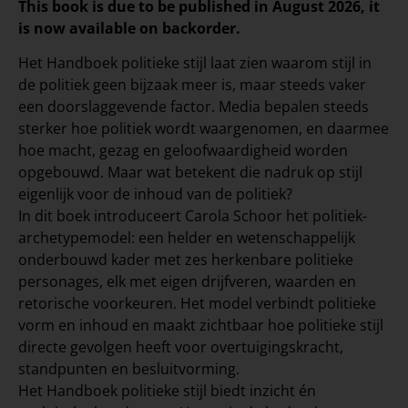
This book is due to be published in August 2026, it
is now available on backorder.
Het Handboek politieke stijl laat zien waarom stijl in
de politiek geen bijzaak meer is, maar steeds vaker
een doorslaggevende factor. Media bepalen steeds
sterker hoe politiek wordt waargenomen, en daarmee
hoe macht, gezag en geloofwaardigheid worden
opgebouwd. Maar wat betekent die nadruk op stijl
eigenlijk voor de inhoud van de politiek?
In dit boek introduceert Carola Schoor het politiek-
archetypemodel: een helder en wetenschappelijk
onderbouwd kader met zes herkenbare politieke
personages, elk met eigen drijfveren, waarden en
retorische voorkeuren. Het model verbindt politieke
vorm en inhoud en maakt zichtbaar hoe politieke stijl
directe gevolgen heeft voor overtuigingskracht,
standpunten en besluitvorming.
Het Handboek politieke stijl biedt inzicht én