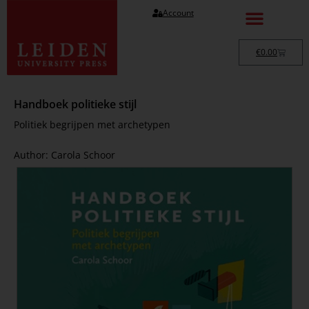
Account
€
0.00
Handboek politieke stijl
Politiek begrijpen met archetypen
Author: Carola Schoor