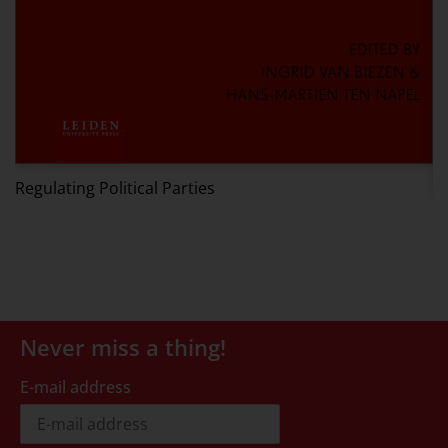
Regulating Political Parties
D
Never miss a thing!
E-mail address