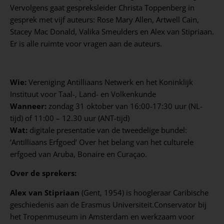
Vervolgens gaat gespreksleider Christa Toppenberg in
gesprek met vijf auteurs: Rose Mary Allen, Artwell Cain,
Stacey Mac Donald, Valika Smeulders en Alex van Stipriaan.
Er is alle ruimte voor vragen aan de auteurs.
Wie:
Vereniging Antilliaans Netwerk en het Koninklijk
Instituut voor Taal-, Land- en Volkenkunde
Wanneer:
zondag 31 oktober van 16:00-17:30 uur (NL-
tijd) of 11:00 – 12.30 uur (ANT-tijd)
Wat:
digitale presentatie van de tweedelige bundel:
‘Antilliaans Erfgoed’ Over het belang van het culturele
erfgoed van Aruba, Bonaire en Curaçao.
Over de sprekers:
Alex van Stipriaan
(Gent, 1954) is hoogleraar Caribische
geschiedenis aan de Erasmus Universiteit.Conservator bij
het Tropenmuseum in Amsterdam en werkzaam voor