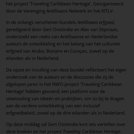
het project ‘Traveling Caribbean Heritage’. Georganiseerd
door de Vereniging Antilliaans Netwerk en het KITLV.
In de onlangs verschenen bundels
Antilliaans erfgoed
,
geredigeerd door Gert Oostindie en Alex van Stipriaan,
onderzoekt een reeks van Antilliaanse en Nederlandse
auteurs de ontwikkeling en het belang van het culturele
erfgoed van Aruba, Bonaire en Curaçao, zowel op de
eilanden als in Nederland.
De opzet en invulling van deze bundel reflecteert het eigen
onderzoek van de auteurs en de discussies die zij de
afgelopen jaren in het NWO-project ‘Traveling Caribbean
Heritage’ hebben gevoerd; een platform voor de
uitwisseling van ideeën en praktijken, om zo bij te dragen
aan de verdere ontwikkeling van een inclusief
erfgoedbeleid, zowel op de drie eilanden als in Nederland.
Op deze middag zal Gert Oostindie kort iets vertellen over
deze boeken en het project
Traveling Caribbean Heritage
.