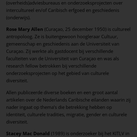
(overheids)adviesbureaus en onderzoeksprojecten over
intercultureel en/of Caribisch erfgoed en geschiedenis
(onderwijs).
Rose Mary Allen
(Curaçao, 25 december 1950) is cultureel
antropoloog. Ze is buitengewoon hoogleraar Cultuur,
gemeenschap en geschiedenis aan de Universiteit van
Curaçao. Zij werkte als gastdocent bij verschillende
faculteiten van de Universiteit van Curaçao en was als
research fellow betrokken bij verschillende
onderzoeksprojecten op het gebied van culturele
diversiteit.
Allen publiceerde diverse boeken en een groot aantal
artikelen over de Nederlands Caribische eilanden waarin zij
nader ingaat op thema’s die betrekking hebben op
identiteit, culturele tradities, migratie, gender en culturele
diversiteit.
Stacey Mac Donald
(1989) is onderzoeker bij het KITLV in