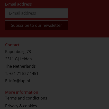
E-mail address
Contact
Rapenburg 73
2311 GJ Leiden
The Netherlands
T.
+31 71 527 1451
E.
info@lup.nl
More information
Terms and condictions
Privacy & cookies