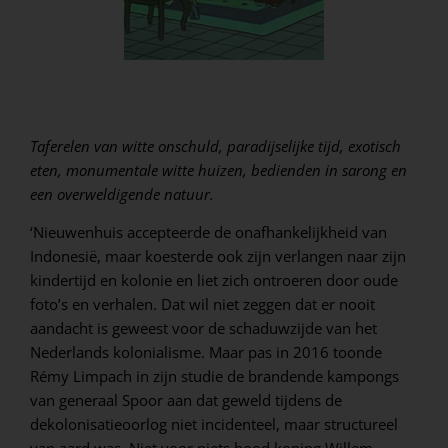
Taferelen van witte onschuld, paradijselijke tijd, exotisch
eten, monumentale witte huizen, bedienden in sarong en
een overweldigende natuur.
‘Nieuwenhuis accepteerde de onafhankelijkheid van
Indonesië, maar koesterde ook zijn verlangen naar zijn
kindertijd en kolonie en liet zich ontroeren door oude
foto’s en verhalen. Dat wil niet zeggen dat er nooit
aandacht is geweest voor de schaduwzijde van het
Nederlands kolonialisme. Maar pas in 2016 toonde
Rémy Limpach in zijn studie de brandende kampongs
van generaal Spoor aan dat geweld tijdens de
dekolonisatieoorlog niet incidenteel, maar structureel
van aard was. Niet voor niets bood koning Willem