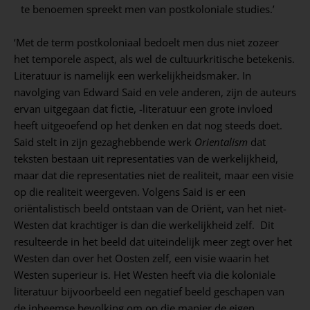
te benoemen spreekt men van postkoloniale studies.’
‘Met de term postkoloniaal bedoelt men dus niet zozeer
het temporele aspect, als wel de cultuurkritische betekenis.
Literatuur is namelijk een werkelijkheidsmaker. In
navolging van Edward Said en vele anderen, zijn de auteurs
ervan uitgegaan dat fictie, -literatuur een grote invloed
heeft uitgeoefend op het denken en dat nog steeds doet.
Said stelt in zijn gezaghebbende werk
Orientalism
dat
teksten bestaan uit representaties van de werkelijkheid,
maar dat die representaties niet de realiteit, maar een visie
op die realiteit weergeven. Volgens Said is er een
oriëntalistisch beeld ontstaan van de Oriënt, van het niet-
Westen dat krachtiger is dan die werkelijkheid zelf. Dit
resulteerde in het beeld dat uiteindelijk meer zegt over het
Westen dan over het Oosten zelf, een visie waarin het
Westen superieur is. Het Westen heeft via die koloniale
literatuur bijvoorbeeld een negatief beeld geschapen van
de inheemse bevolking om op die manier de eigen