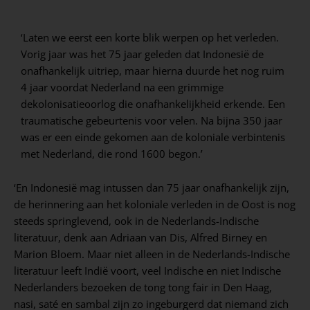
‘Laten we eerst een korte blik werpen op het verleden.
Vorig jaar was het 75 jaar geleden dat Indonesië de
onafhankelijk uitriep, maar hierna duurde het nog ruim
4 jaar voordat Nederland na een grimmige
dekolonisatieoorlog die onafhankelijkheid erkende. Een
traumatische gebeurtenis voor velen. Na bijna 350 jaar
was er een einde gekomen aan de koloniale verbintenis
met Nederland, die rond 1600 begon.’
‘En Indonesië mag intussen dan 75 jaar onafhankelijk zijn,
de herinnering aan het koloniale verleden in de Oost is nog
steeds springlevend, ook in de Nederlands-Indische
literatuur, denk aan Adriaan van Dis, Alfred Birney en
Marion Bloem. Maar niet alleen in de Nederlands-Indische
literatuur leeft Indië voort, veel Indische en niet Indische
Nederlanders bezoeken de tong tong fair in Den Haag,
nasi, saté en sambal zijn zo ingeburgerd dat niemand zich