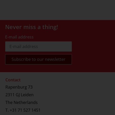
Never miss a thing!
E-mail address
Contact
Rapenburg 73
2311 GJ Leiden
The Netherlands
T.
+31 71 527 1451