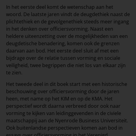
In het eerste deel komt de wetenschap aan het
woord. De laatste jaren vindt de deugdethiek naast de
plichtethiek en de gevolgenethiek steeds meer ingang
in het denken over officiersvorming. Naast een
heldere uiteenzetting over de mogelijkheden van een
deugdetische benadering, komen ook de grenzen
daarvan aan bod. Het eerste deel sluit af met een
bijdrage over de relatie tussen vorming en sociale
veiligheid, twee begrippen die niet los van elkaar zijn
te zien.
Het tweede deel in dit boek start met een historische
beschouwing over officiersvorming door de jaren
heen, met name op het KIM en op de KMA. Het
perspectief wordt daarna verbreed door ook naar
vorming te kijken van leidinggevenden in de civiele
maatschappij aan de Nyenrode Business Universiteit.
Ook buitenlandse perspectieven komen aan bod in
essays over officiersvorming in het Verenigd