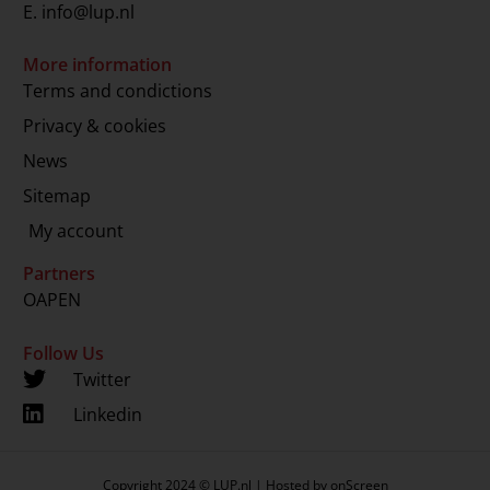
E.
info@lup.nl
More information
Terms and condictions
Privacy & cookies
News
Sitemap
My account
Partners
OAPEN
Follow Us
Twitter
Linkedin
Copyright 2024 © LUP.nl | Hosted by
onScreen