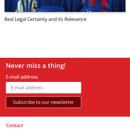
Real Legal Certainty and its Relevance
T
Never miss a thing!
E-mail address
Contact