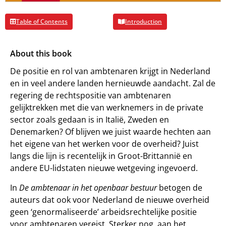
Table of Contents
Introduction
About this book
De positie en rol van ambtenaren krijgt in Nederland
en in veel andere landen hernieuwde aandacht. Zal de
regering de rechtspositie van ambtenaren
gelijktrekken met die van werknemers in de private
sector zoals gedaan is in Italië, Zweden en
Denemarken? Of blijven we juist waarde hechten aan
het eigene van het werken voor de overheid? Juist
langs die lijn is recentelijk in Groot-Brittannië en
andere EU-lidstaten nieuwe wetgeving ingevoerd.
In
De ambtenaar in het openbaar bestuur
betogen de
auteurs dat ook voor Nederland de nieuwe overheid
geen ‘genormaliseerde’ arbeidsrechtelijke positie
voor ambtenaren vereist. Sterker nog, aan het