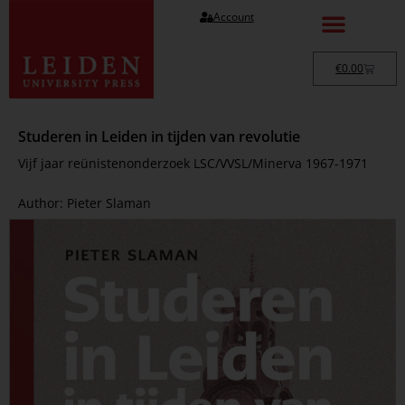
Account
€
0.00
Studeren in Leiden in tijden van revolutie
Vijf jaar reünistenonderzoek LSC/VVSL/Minerva 1967-1971
Author: Pieter Slaman