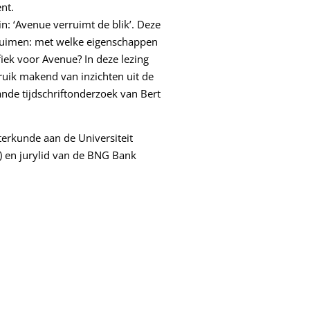
nt.
n: ‘Avenue verruimt de blik’. Deze
rruimen: met welke eigenschappen
fiek voor Avenue? In deze lezing
uik makend van inzichten uit de
ande tijdschriftonderzoek van Bert
terkunde aan de Universiteit
P) en jurylid van de BNG Bank