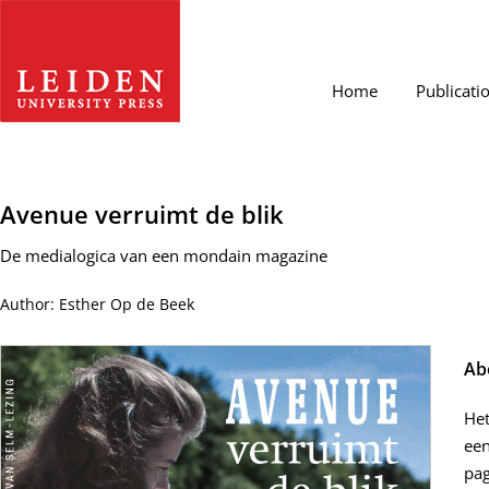
Home
Publicati
Avenue verruimt de blik
De medialogica van een mondain magazine
Author: Esther Op de Beek
Ab
Het
een
pag