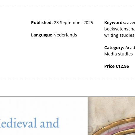
Published:
23 September 2025
Keywords:
ave
boekwetensch
Language:
Nederlands
writing studies
Category:
Acad
Media studies
Price
€
12.95