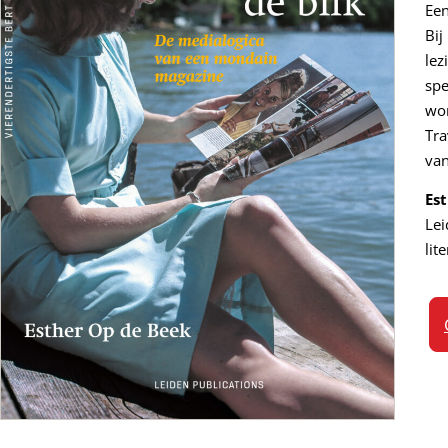
Een
Bij
lez
spe
wor
Tra
van
Es
Lei
lit