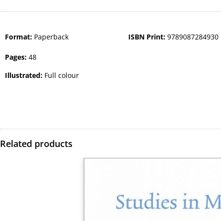
Format:
Paperback
ISBN Print:
9789087284930
Pages:
48
Illustrated:
Full colour
Related products