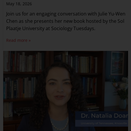
May 18, 2026
Join us for an engaging conversation with Julie Yu-Wen
Chen as she presents her new book hosted by the Sol
Plaatje University at Sociology Tuesdays.
Read more »