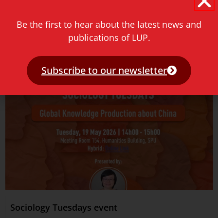
het hoger onderwijs, bedrijfsleven en maatschappelijke
organisaties kwamen
Be the first to hear about the latest news and
Read more »
publications of LUP.
Subscribe to our newsletter
Sociology Tuesdays event