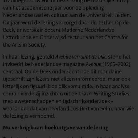
Traditiegetrouw vormt deze lezing de feestelijke aftrap
van het academische jaar voor de opleiding
Nederlandse taal en cultuur aan de Universiteit Leiden.
Dit jaar werd de lezing verzorgd door dr. Esther Op de
Beek, universitair docent Moderne Nederlandse
Letterkunde en Onderwijsdirecteur van het Centre for
the Arts in Society.
In haar lezing, getiteld
Avenue verruimt de blik,
stond het
invloedrijke Nederlandse magazine
Avenue
(1965–2002)
centraal. Op de Beek onderzocht hoe dit mondaine
tijdschrift zijn lezers niet alleen informeerde, maar ook
letterlijk en figuurlijk de blik verruimde. In haar analyse
combineerde zij inzichten uit de Travel Writing Studies,
mediawetenschappen en tijdschriftonderzoek –
waaronder dat van neerlandicus Bert van Selm, naar wie
de lezing is vernoemd.
Nu verkrijgbaar: boekuitgave van de lezing