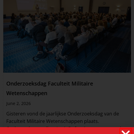
Onderzoeksdag Faculteit Militaire
Wetenschappen
June 2, 2026
Gisteren vond de jaarlijkse Onderzoeksdag van de
Faculteit Militaire Wetenschappen plaats.
Onderzoekers, collega’s uit Defensie en partners uit