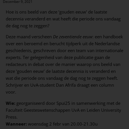
December 9, 2021
Hoe is ons beeld van deze ‘gouden eeuw’ de laatste
decennia veranderd en wat heeft die periode ons vandaag
de dag nog te zeggen?
Deze maand verscheen
De zeventiende eeuw
: een handboek
over een beroemd en berucht tijdperk uit de Nederlandse
geschiedenis, geschreven door een team van internationale
experts. Ter gelegenheid van deze publicatie gaan de
redacteurs in debat over de manier waarop ons beeld van
deze ‘gouden eeuw’ de laatste decennia is veranderd en
wat die periode ons vandaag de dag nog te zeggen heeft.
Schrijver en UvA-student Dan Afrifa draagt een column
voor.
Wie:
georganiseerd door Spui25 in samenwerking met de
Faculteit Geesteswetenschappen UvA en Leiden University
Press.
Wanneer:
woensdag 2 febr van 20.00-21.30u