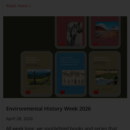
Read more »
Environmental History Week 2026
April 28, 2026
All week long, we spotlighted books and series that