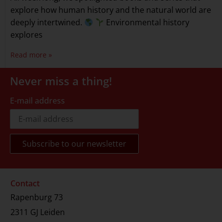
explore how human history and the natural world are
deeply intertwined.
Environmental history
explores
Read more »
Never miss a thing!
E-mail address
Contact
Rapenburg 73
2311 GJ Leiden