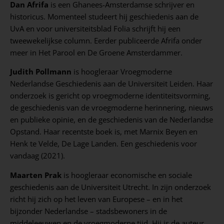
Dan Afrifa
is een Ghanees-Amsterdamse schrijver en
historicus. Momenteel studeert hij geschiedenis aan de
UvA en voor universiteitsblad Folia schrijft hij een
tweewekelijkse column. Eerder publiceerde Afrifa onder
meer in Het Parool en De Groene Amsterdammer.
Judith Pollmann
is hoogleraar Vroegmoderne
Nederlandse Geschiedenis aan de Universiteit Leiden. Haar
onderzoek is gericht op vroegmoderne identiteitsvorming,
de geschiedenis van de vroegmoderne herinnering, nieuws
en publieke opinie, en de geschiedenis van de Nederlandse
Opstand. Haar recentste boek is, met Marnix Beyen en
Henk te Velde, De Lage Landen. Een geschiedenis voor
vandaag (2021).
Maarten Prak
is hoogleraar economische en sociale
geschiedenis aan de Universiteit Utrecht. In zijn onderzoek
richt hij zich op het leven van Europese – en in het
bijzonder Nederlandse – stadsbewoners in de
middeleeuwen en de vroegmoderne tijd. Hij is de auteur