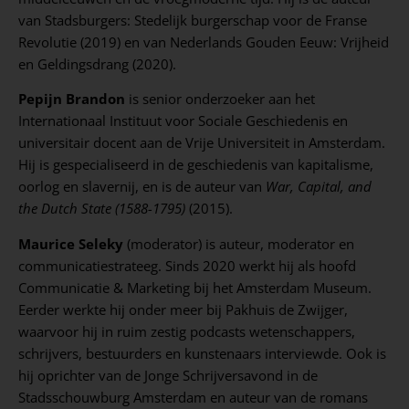
van Stadsburgers: Stedelijk burgerschap voor de Franse
Revolutie (2019) en van Nederlands Gouden Eeuw: Vrijheid
en Geldingsdrang (2020).
Pepijn Brandon
is senior onderzoeker aan het
Internationaal Instituut voor Sociale Geschiedenis en
universitair docent aan de Vrije Universiteit in Amsterdam.
Hij is gespecialiseerd in de geschiedenis van kapitalisme,
oorlog en slavernij, en is de auteur van
War, Capital, and
the Dutch State (1588-1795)
(2015).
Maurice Seleky
(moderator) is auteur, moderator en
communicatiestrateeg. Sinds 2020 werkt hij als hoofd
Communicatie & Marketing bij het Amsterdam Museum.
Eerder werkte hij onder meer bij Pakhuis de Zwijger,
waarvoor hij in ruim zestig podcasts wetenschappers,
schrijvers, bestuurders en kunstenaars interviewde. Ook is
hij oprichter van de Jonge Schrijversavond in de
Stadsschouwburg Amsterdam en auteur van de romans