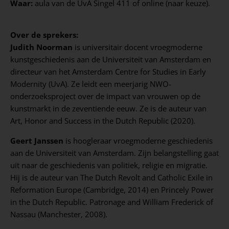
Waar:
aula van de UvA Singel 411 of online (naar keuze).
Over de sprekers:
Judith Noorman
is universitair docent vroegmoderne
kunstgeschiedenis aan de Universiteit van Amsterdam en
directeur van het Amsterdam Centre for Studies in Early
Modernity (UvA). Ze leidt een meerjarig NWO-
onderzoeksproject over de impact van vrouwen op de
kunstmarkt in de zeventiende eeuw. Ze is de auteur van
Art, Honor and Success in the Dutch Republic (2020).
Geert Janssen
is hoogleraar vroegmoderne geschiedenis
aan de Universiteit van Amsterdam. Zijn belangstelling gaat
uit naar de geschiedenis van politiek, religie en migratie.
Hij is de auteur van The Dutch Revolt and Catholic Exile in
Reformation Europe (Cambridge, 2014) en Princely Power
in the Dutch Republic. Patronage and William Frederick of
Nassau (Manchester, 2008).