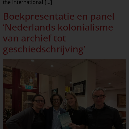
the International […]
Boekpresentatie en panel
‘Nederlands kolonialisme
van archief tot
geschiedschrijving’