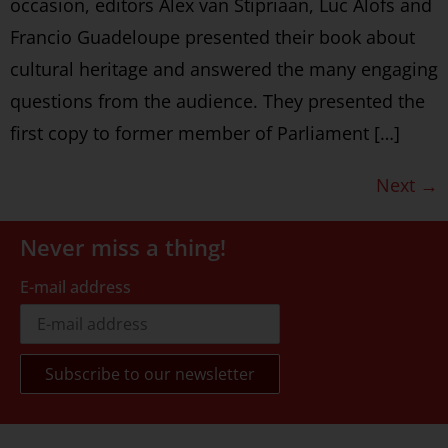
occasion, editors Alex van Stipriaan, Luc Alofs and
Francio Guadeloupe presented their book about
cultural heritage and answered the many engaging
questions from the audience. They presented the
first copy to former member of Parliament […]
Next
→
Never miss a thing!
E-mail address