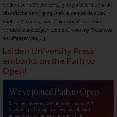
boekpresentatie en lezing, georganiseerd door de
Historische Vereniging Oud-Leiden en de auteur
Pauline Micheels, was drukbezocht, met ruim
honderd aanwezigen. Leiden University Press was
als uitgever van […]
Leiden University Press
embarks on the Path to
Open!