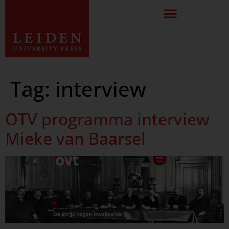
Tag:
interview
OTV programma interview
Mieke van Baarsel