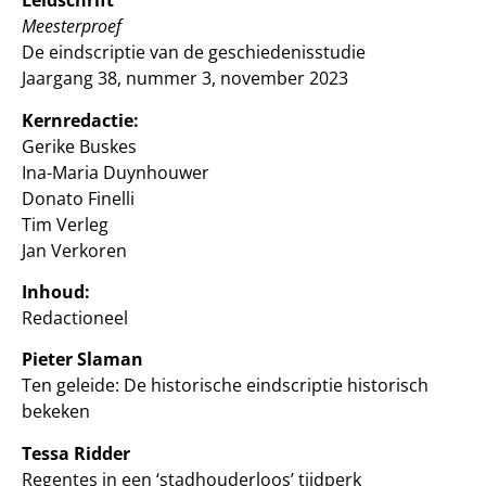
Leidschrift
Meesterproef
De eindscriptie van de geschiedenisstudie
Jaargang 38, nummer 3, november 2023
Kernredactie:
Gerike Buskes
Ina-Maria Duynhouwer
Donato Finelli
Tim Verleg
Jan Verkoren
Inhoud:
Redactioneel
Pieter Slaman
Ten geleide: De historische eindscriptie historisch
bekeken
Tessa Ridder
Regentes in een ‘stadhouderloos’ tijdperk