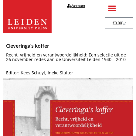
Account
€
0.00
Cleveringa’s koffer
Recht, vrijheid en verantwoordelijkheid: Een selectie uit de
26 november-redes aan de Universiteit Leiden 1940 – 2010
Editor: Kees Schuyt, Ineke Sluiter