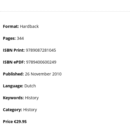
Format:
Hardback
Pages:
344
ISBN Print:
9789087281045
ISBN ePDF:
9789400600249
Published:
26 November 2010
Language:
Dutch
Keywords:
History
Category:
History
Price
€
29.95