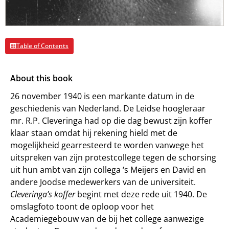
Table of Contents
About this book
26 november 1940 is een markante datum in de
geschiedenis van Nederland. De Leidse hoogleraar
mr. R.P. Cleveringa had op die dag bewust zijn koffer
klaar staan omdat hij rekening hield met de
mogelijkheid gearresteerd te worden vanwege het
uitspreken van zijn protestcollege tegen de schorsing
uit hun ambt van zijn collega ‘s Meijers en David en
andere Joodse medewerkers van de universiteit.
Cleveringa’s koffer
begint met deze rede uit 1940. De
omslagfoto toont de oploop voor het
Academiegebouw van de bij het college aanwezige