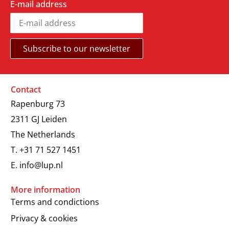
E-mail address
Contact
Rapenburg 73
2311 GJ Leiden
The Netherlands
T.
+31 71 527 1451
E.
info@lup.nl
More information
Terms and condictions
Privacy & cookies