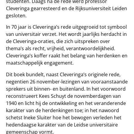
studenten. Daags na de rede werd professor
Cleveringa gearresteerd en de Rijksuniversiteit Leiden
gesloten.
In 70 jaar is Cleveringa’s rede uitgegroeid tot symbool
van universitair verzet. Het wordt jaarlijks herdacht in
de Cleveringa-oraties, die zich uitspreken over
thema’s als recht, vrijheid, verantwoordelijkheid.
Cleveringa’s koffer raakt het belang van herdenken en
maatschappelijk engagement.
Dit boek bundelt, naast Cleveringa’s originele rede,
negentien 26 november-lezingen van vooraanstaande
sprekers uit binnen- en buitenland. In het voorwoord
reconstrueert Kees Schuyt de novemberdagen van
1940 en licht hij de ontwikkeling en het veranderende
karakter van de herdenkingen toe; in het nawoord
schetst Ineke Sluiter hoe het bewogen verleden het
hedendaagse karakter van de Leidse universitaire
gemeenschap vormt.