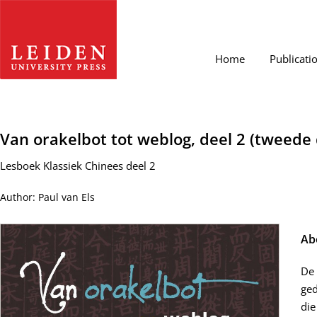
Home
Publicati
Van orakelbot tot weblog, deel 2 (tweede
Lesboek Klassiek Chinees deel 2
Author: Paul van Els
Ab
De 
ged
die