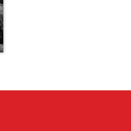
Persian in Use