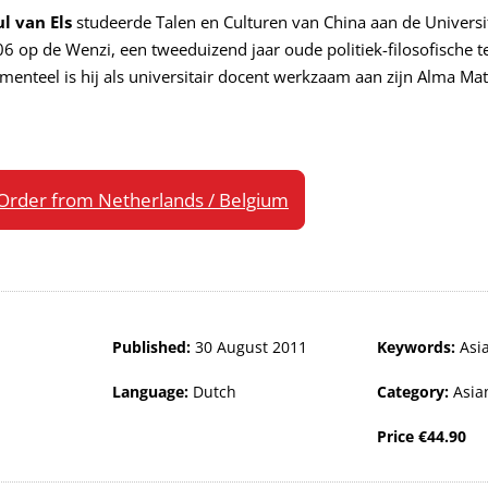
l van Els
studeerde Talen en Culturen van China aan de Universi
6 op de Wenzi, een tweeduizend jaar oude politiek-filosofische tek
enteel is hij als universitair docent werkzaam aan zijn Alma Mat
Order from Netherlands / Belgium
Published:
30 August 2011
Keywords:
Asi
Language:
Dutch
Category:
Asia
Price
€
44.90