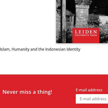
Islam, Humanity and the Indonesian Identity
E-mail address
Never miss a thing!