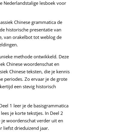
te Nederlandstalige lesboek voor
 Klassiek Chinese grammatica de
e historische presentatie van
zie, van orakelbot tot weblog de
eeldingen.
n unieke methode ontwikkeld. Deze
iek Chinese woordenschat en
iek Chinese teksten, die je kennis
e periodes. Zo ervaar je de grote
ertijd een stevig historisch
Deel 1
leer je de basisgrammatica
es je korte tekstjes. In Deel 2
e je woordenschat verder uit en
 liefst drieduizend jaar.