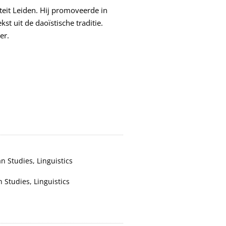
teit Leiden. Hij promoveerde in
st uit de daoïstische traditie.
er.
an Studies
,
Linguistics
n Studies
,
Linguistics