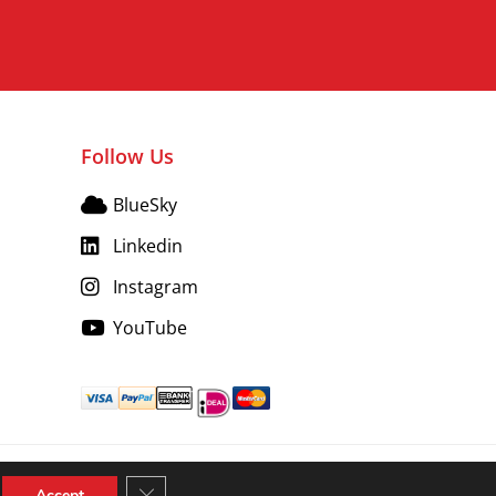
Follow Us
BlueSky
Linkedin
Instagram
YouTube
Close GDPR Cookie Banner
Accept